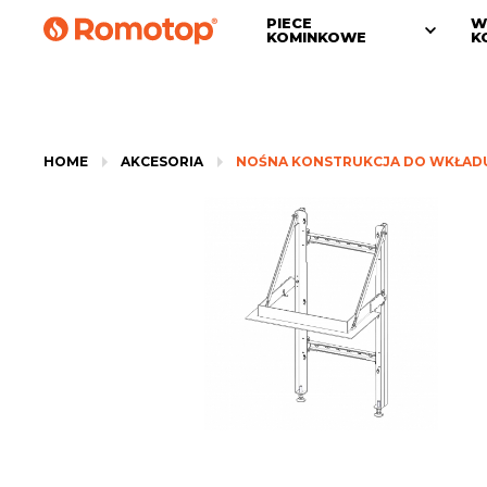
PIECE
W
KOMINKOWE
K
HOME
AKCESORIA
NOŚNA KONSTRUKCJA DO WKŁADU 