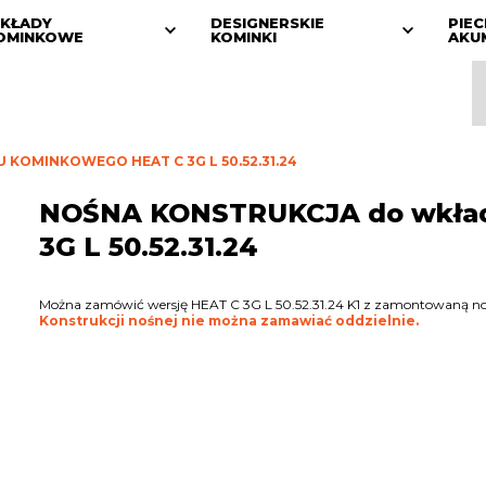
KŁADY
DESIGNERSKIE
PIEC
OMINKOWE
KOMINKI
AKU
KOMINKOWEGO HEAT C 3G L 50.52.31.24
NOŚNA KONSTRUKCJA do wkła
3G L 50.52.31.24
Można zamówić wersję HEAT C 3G L 50.52.31.24 K1 z zamontowaną noś
Konstrukcji nośnej nie można zamawiać oddzielnie.