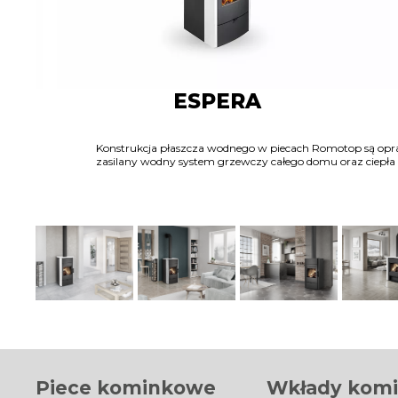
ESPERA
Konstrukcja płaszcza wodnego w piecach Romotop są opra
zasilany wodny system grzewczy całego domu oraz ciepła 
Piece kominkowe
Wkłady kom