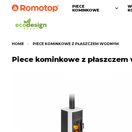
PIECE
W
KOMINKOWE
K
HOME
PIECE KOMINKOWE Z PŁASZCZEM WODNYM
Piece kominkowe z płaszcze