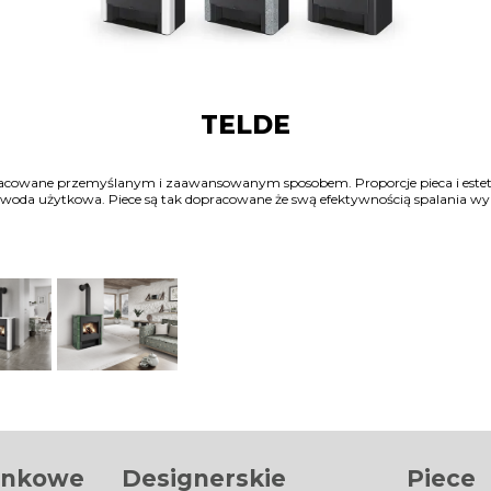
TELDE
cowane przemyślanym i zaawansowanym sposobem. Proporcje pieca i estetyk
woda użytkowa. Piece są tak dopracowane że swą efektywnością spalania wy
inkowe
Designerskie
Piece