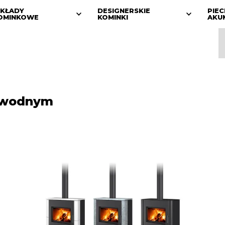
KŁADY
DESIGNERSKIE
PIEC
OMINKOWE
KOMINKI
AKU
m wodnym