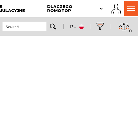
E
DLACZEGO
MULACYJNE
ROMOTOP
PL
0