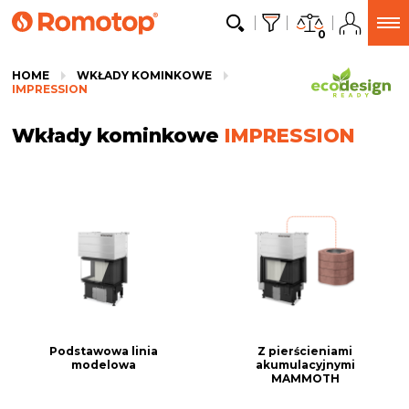
0
HOME
WKŁADY KOMINKOWE
IMPRESSION
Wkłady kominkowe
IMPRESSION
podstawowa linia
z pierścieniami
modelowa
akumulacyjnymi
MAMMOTH