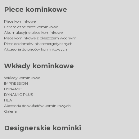
Piece kominkowe
Piece kominkowe
Ceramiczne piece kominkowe
Akumulacyjne piece kominkowe
Piece kominkowe z płaszczem wodnym
Piece do domów niskoenergetycznych
Akcesoria do pieców kominkowych
Wkłady kominkowe
Wkłady kominkowe
IMPRESSION
DYNAMIC
DYNAMIC PLUS
HEAT
Akcesoria do wkładów kominkowych
Galeria
Designerskie kominki