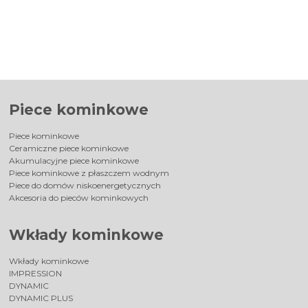
Piece kominkowe
Piece kominkowe
Ceramiczne piece kominkowe
Akumulacyjne piece kominkowe
Piece kominkowe z płaszczem wodnym
Piece do domów niskoenergetycznych
Akcesoria do pieców kominkowych
Wkłady kominkowe
Wkłady kominkowe
IMPRESSION
DYNAMIC
DYNAMIC PLUS