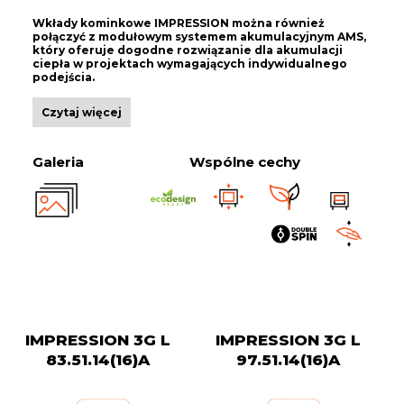
Wkłady kominkowe IMPRESSION można również
połączyć z modułowym systemem akumulacyjnym AMS,
który oferuje dogodne rozwiązanie dla akumulacji
ciepła w projektach wymagających indywidualnego
podejścia.
Czytaj więcej
Galeria
Wspólne cechy
IMPRESSION 3G L
IMPRESSION 3G L
83.51.14(16)A
97.51.14(16)A