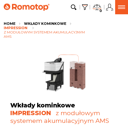
0
HOME
WKŁADY KOMINKOWE
IMPRESSION
Z MODUŁOWYM SYSTEMEM AKUMULACYJNYM
AMS
Wkłady kominkowe
IMPRESSION
z modułowym
systemem akumulacyjnym AMS