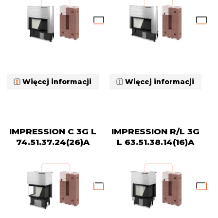
Więcej informacji
Więcej informacji
IMPRESSION C 3G L
IMPRESSION R/L 3G
74.51.37.24(26)A
L 63.51.38.14(16)A