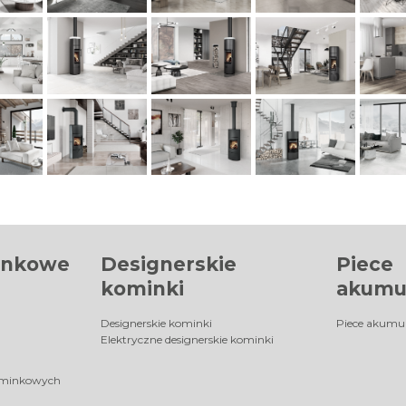
inkowe
Designerskie
Piece
kominki
akumu
Designerskie kominki
Piece akumu
Elektryczne designerskie kominki
ominkowych