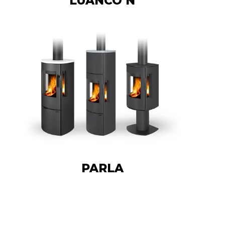
LUANCO N
PARLA