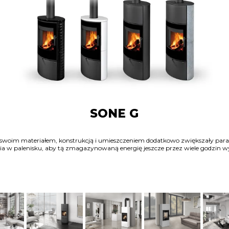
SONE G
swoim materiałem, konstrukcją i umieszczeniem dodatkowo zwiększały para
nia w palenisku, aby tą zmagazynowaną energię jeszcze przez wiele godzi