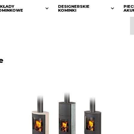
KŁADY
DESIGNERSKIE
PIEC
OMINKOWE
KOMINKI
AKU
e