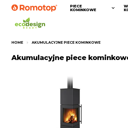
PIECE
W
KOMINKOWE
K
HOME
AKUMULACYJNE PIECE KOMINKOWE
Akumulacyjne piece kominkow