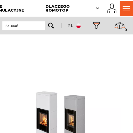
E
DLACZEGO
MULACYJNE
ROMOTOP
PL
0