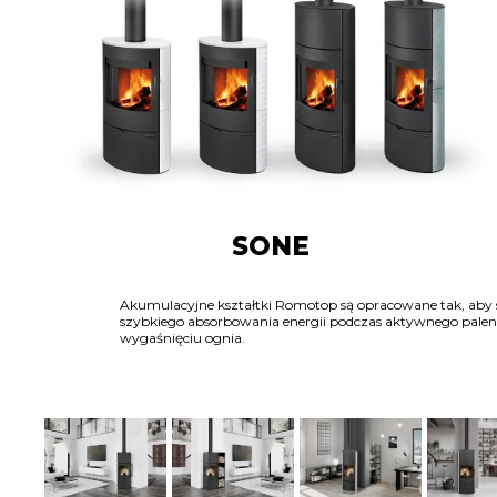
SONE
Akumulacyjne kształtki Romotop są opracowane tak, aby 
szybkiego absorbowania energii podczas aktywnego pale
wygaśnięciu ognia.