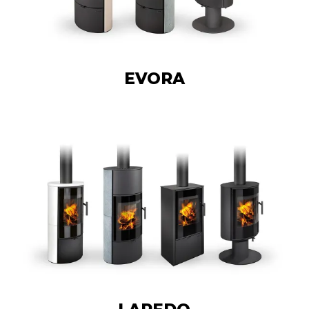
EVORA