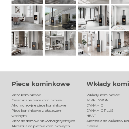
Piece kominkowe
Wkłady kom
Piece kominkowe
Wkłady kominkowe
Ceramiczne piece kominkowe
IMPRESSION
Akumulacyjne piece kominkowe
DYNAMIC
Piece kominkowe z płaszczem
DYNAMIC PLUS
wodnym
HEAT
Piece do domów niskoenergetycznych
Akcesoria do wkładów k
Akcesoria do pieców kominkowych
Galeria