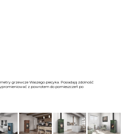
metry grzewcze Waszego piecyka. Posiadają zdolność
n wypromieniować z powrotem do pomieszczeń po