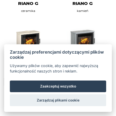
RIANO G
RIANO G
ceramika
kamień
Zarządzaj preferencjami dotyczącymi plików
cookie
Używamy plików cookie, aby zapewnić najwyższą
funkcjonalność naszych stron i reklam.
Więcej informacji
Więcej informacji
Zaakceptuj wszystko
RIANO G
SIENA N 01
Zarządzaj plikami cookie
metal
kafle