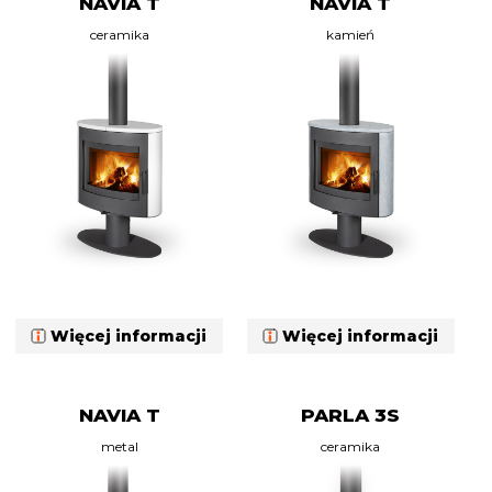
NAVIA T
NAVIA T
ceramika
kamień
Więcej informacji
Więcej informacji
NAVIA T
PARLA 3S
metal
ceramika