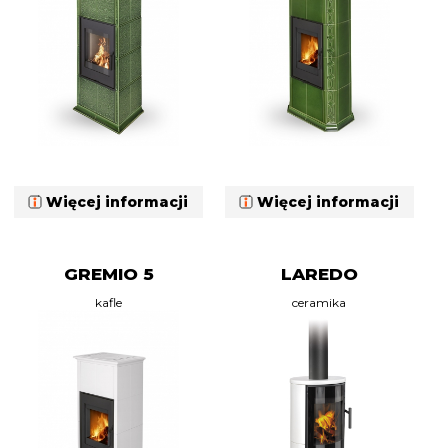
Więcej informacji
Więcej informacji
GREMIO 5
LAREDO
kafle
ceramika