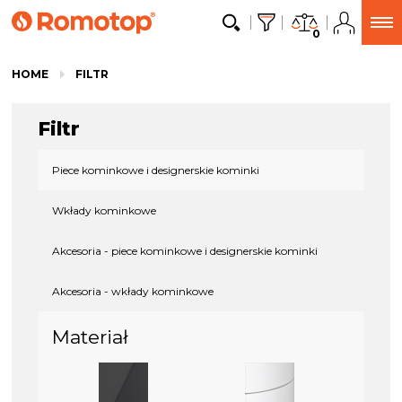
0
HOME
FILTR
Filtr
Piece kominkowe i designerskie kominki
Wkłady kominkowe
Akcesoria - piece kominkowe i designerskie kominki
Akcesoria - wkłady kominkowe
Materiał