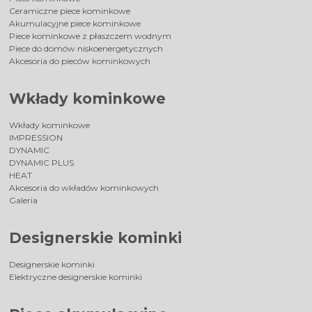
Ceramiczne piece kominkowe
Akumulacyjne piece kominkowe
Piece kominkowe z płaszczem wodnym
Piece do domów niskoenergetycznych
Akcesoria do pieców kominkowych
Wkłady kominkowe
Wkłady kominkowe
IMPRESSION
DYNAMIC
DYNAMIC PLUS
HEAT
Akcesoria do wkładów kominkowych
Galeria
Designerskie kominki
Designerskie kominki
Elektryczne designerskie kominki