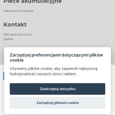
Piece akumulacyjne
Piece akumulacyjne
Kontakt
Nasi dystrybutorzy
Spółka
Zarządzaj preferencjami dotyczącymi plików
cookie
Używamy plików cookie, aby zapewnić najwyższą
funkcjonalność naszych stron i reklam.
Zaakceptuj wszystko
©
®
Romotop
2026
|
Webdesign by
Spaneco
Zarządzaj plikami cookie