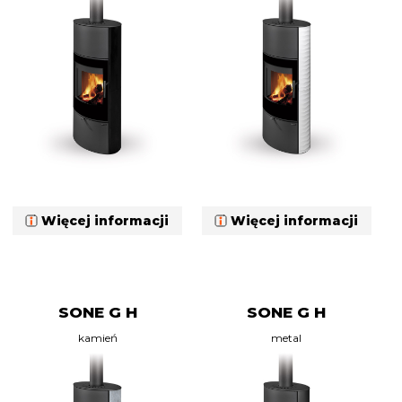
Więcej informacji
Więcej informacji
SONE G H
SONE G H
kamień
metal