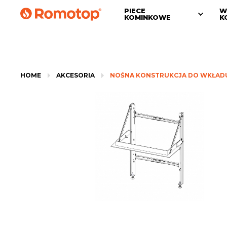
PIECE
W
KOMINKOWE
K
HOME
AKCESORIA
NOŚNA KONSTRUKCJA DO WKŁADU 