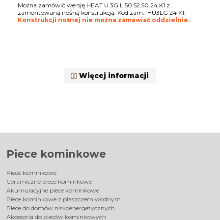
Można zamówić wersję HEAT U 3G L 50.52.50.24 K1 z
zamontowaną nośną konstrukcją. Kod zam.: HU3LG 24 K1.
Konstrukcji nośnej nie można zamawiać oddzielnie.
Więcej informacji
Piece kominkowe
Piece kominkowe
Ceramiczne piece kominkowe
Akumulacyjne piece kominkowe
Piece kominkowe z płaszczem wodnym
Piece do domów niskoenergetycznych
Akcesoria do pieców kominkowych