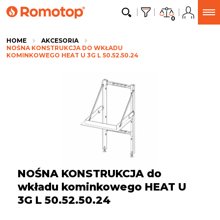
0
HOME
AKCESORIA
NOŚNA KONSTRUKCJA DO WKŁADU
KOMINKOWEGO HEAT U 3G L 50.52.50.24
NOŚNA KONSTRUKCJA do
wkładu kominkowego HEAT U
3G L 50.52.50.24