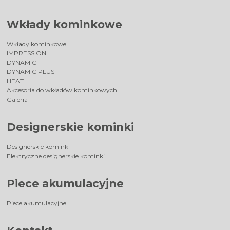
Wkłady kominkowe
Wkłady kominkowe
IMPRESSION
DYNAMIC
DYNAMIC PLUS
HEAT
Akcesoria do wkładów kominkowych
Galeria
Designerskie kominki
Designerskie kominki
Elektryczne designerskie kominki
Piece akumulacyjne
Piece akumulacyjne