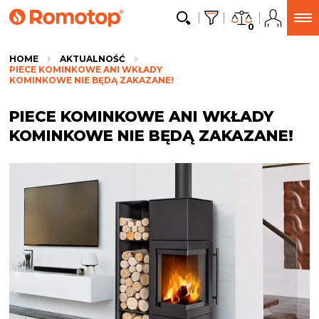
0
HOME
AKTUALNOŚĆ
PIECE KOMINKOWE ANI WKŁADY
KOMINKOWE NIE BĘDĄ ZAKAZANE!
PIECE KOMINKOWE ANI WKŁADY
KOMINKOWE NIE BĘDĄ ZAKAZANE!