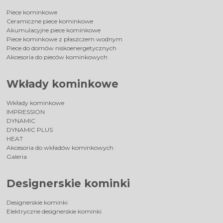
Piece kominkowe
Ceramiczne piece kominkowe
Akumulacyjne piece kominkowe
Piece kominkowe z płaszczem wodnym
Piece do domów niskoenergetycznych
Akcesoria do pieców kominkowych
Wkłady kominkowe
Wkłady kominkowe
IMPRESSION
DYNAMIC
DYNAMIC PLUS
HEAT
Akcesoria do wkładów kominkowych
Galeria
Designerskie kominki
Designerskie kominki
Elektryczne designerskie kominki