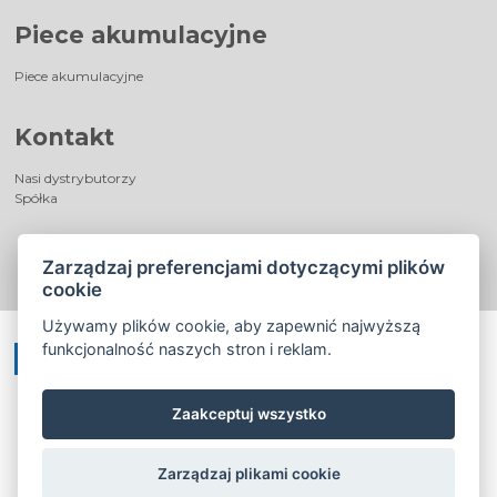
Piece akumulacyjne
Piece akumulacyjne
Kontakt
Nasi dystrybutorzy
Spółka
Zarządzaj preferencjami dotyczącymi plików
cookie
Używamy plików cookie, aby zapewnić najwyższą
funkcjonalność naszych stron i reklam.
Zaakceptuj wszystko
©
®
Romotop
2026
|
Webdesign by
Spaneco
Zarządzaj plikami cookie