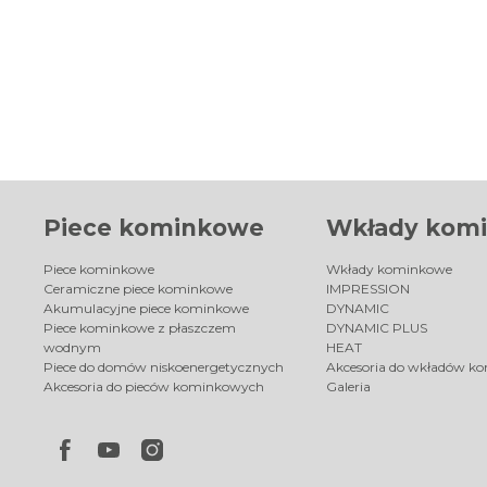
Piece kominkowe
Wkłady kom
Piece kominkowe
Wkłady kominkowe
Ceramiczne piece kominkowe
IMPRESSION
Akumulacyjne piece kominkowe
DYNAMIC
Piece kominkowe z płaszczem
DYNAMIC PLUS
wodnym
HEAT
Piece do domów niskoenergetycznych
Akcesoria do wkładów k
Akcesoria do pieców kominkowych
Galeria