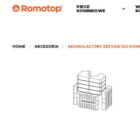
PIECE
W
KOMINKOWE
K
HOME
AKCESORIA
AKUMULACYJNY ZESTAW DO KOMI