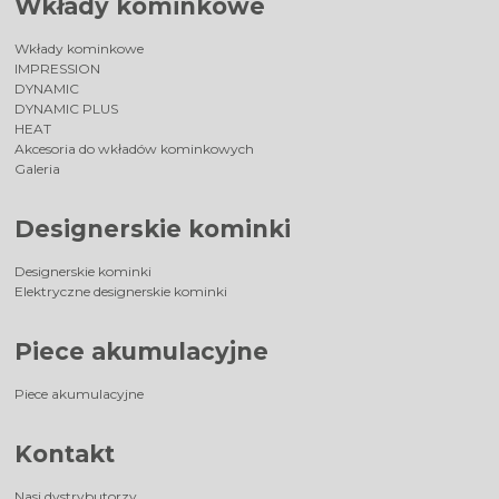
Wkłady kominkowe
Wkłady kominkowe
IMPRESSION
DYNAMIC
DYNAMIC PLUS
HEAT
Akcesoria do wkładów kominkowych
Galeria
Designerskie kominki
Designerskie kominki
Elektryczne designerskie kominki
Piece akumulacyjne
Piece akumulacyjne
Kontakt
Nasi dystrybutorzy