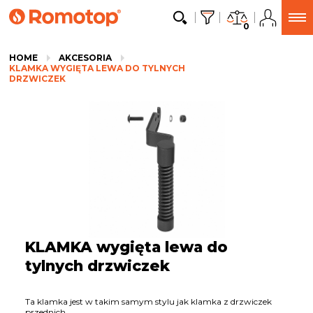
0
HOME
AKCESORIA
KLAMKA WYGIĘTA LEWA DO TYLNYCH
DRZWICZEK
KLAMKA wygięta lewa do
tylnych drzwiczek
Ta klamka jest w takim samym stylu jak klamka z drzwiczek
przednich.