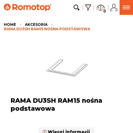
0
HOME
AKCESORIA
RAMA DU3SH RAM15 NOŚNA PODSTAWOWA
RAMA DU3SH RAM15 nośna
podstawowa
Więcej informacji