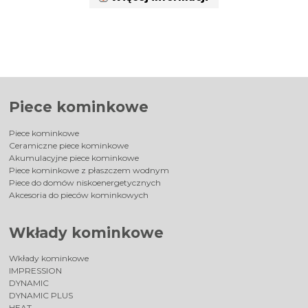
Piece kominkowe
Piece kominkowe
Ceramiczne piece kominkowe
Akumulacyjne piece kominkowe
Piece kominkowe z płaszczem wodnym
Piece do domów niskoenergetycznych
Akcesoria do pieców kominkowych
Wkłady kominkowe
Wkłady kominkowe
IMPRESSION
DYNAMIC
DYNAMIC PLUS
HEAT