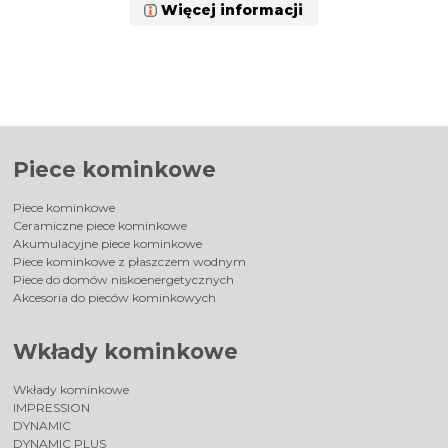
Więcej informacji
Piece kominkowe
Piece kominkowe
Ceramiczne piece kominkowe
Akumulacyjne piece kominkowe
Piece kominkowe z płaszczem wodnym
Piece do domów niskoenergetycznych
Akcesoria do pieców kominkowych
Wkłady kominkowe
Wkłady kominkowe
IMPRESSION
DYNAMIC
DYNAMIC PLUS