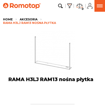
0
HOME
AKCESORIA
RAMA H3LJ RAM13 NOŚNA PŁYTKA
RAMA H3LJ RAM13 nośna płytka