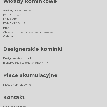
Wkłady kominkowe
Wkłady kominkowe
IMPRESSION
DYNAMIC
DYNAMIC PLUS
HEAT
Akcesoria do wkładów kominkowych
Galeria
Designerskie kominki
Designerskie kominki
Elektryczne designerskie kominki
Piece akumulacyjne
Piece akumulacyjne
Kontakt
Nasi dystrybutorzy