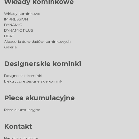
Wkłady kominkowe
Wkłady kominkowe
IMPRESSION
DYNAMIC
DYNAMIC PLUS
HEAT
Akcesoria do wkładów kominkowych
Galeria
Designerskie kominki
Designerskie kominki
Elektryczne designerskie kominki
Piece akumulacyjne
Piece akumulacyjne
Kontakt
Nasi dystrybutorzy