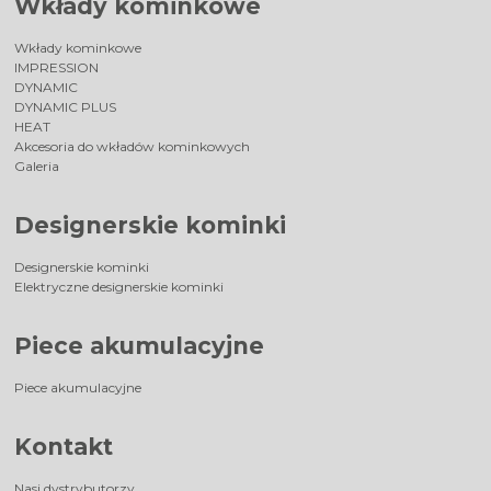
Wkłady kominkowe
Wkłady kominkowe
IMPRESSION
DYNAMIC
DYNAMIC PLUS
HEAT
Akcesoria do wkładów kominkowych
Galeria
Designerskie kominki
Designerskie kominki
Elektryczne designerskie kominki
Piece akumulacyjne
Piece akumulacyjne
Kontakt
Nasi dystrybutorzy