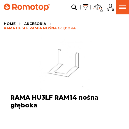
0
HOME
AKCESORIA
RAMA HU3LF RAM14 NOŚNA GŁĘBOKA
RAMA HU3LF RAM14 nośna
głęboka