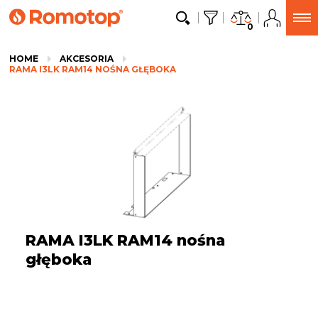
0
HOME
AKCESORIA
RAMA I3LK RAM14 NOŚNA GŁĘBOKA
RAMA I3LK RAM14 nośna
głęboka