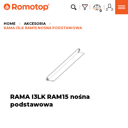
0
HOME
AKCESORIA
RAMA I3LK RAM15 NOŚNA PODSTAWOWA
RAMA I3LK RAM15 nośna
podstawowa