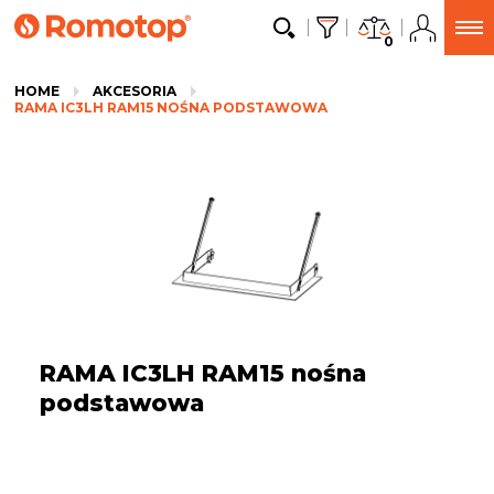
0
HOME
AKCESORIA
RAMA IC3LH RAM15 NOŚNA PODSTAWOWA
RAMA IC3LH RAM15 nośna
podstawowa