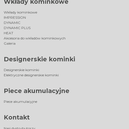
Wkłady kominkowe
Wkłady kominkowe
IMPRESSION
DYNAMIC
DYNAMIC PLUS
HEAT
Akcesoria do wkładów kominkowych
Galeria
Designerskie kominki
Designerskie kominki
Elektryczne designerskie kominki
Piece akumulacyjne
Piece akumulacyjne
Kontakt
Nasi dystrybutorzy