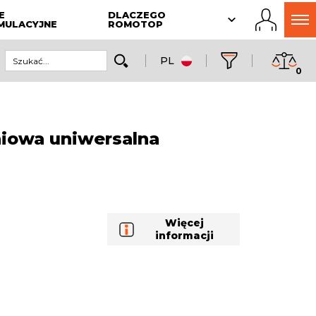
E
DLACZEGO
MULACYJNE
ROMOTOP
PL
0
owa uniwersalna
Więcej
informacji