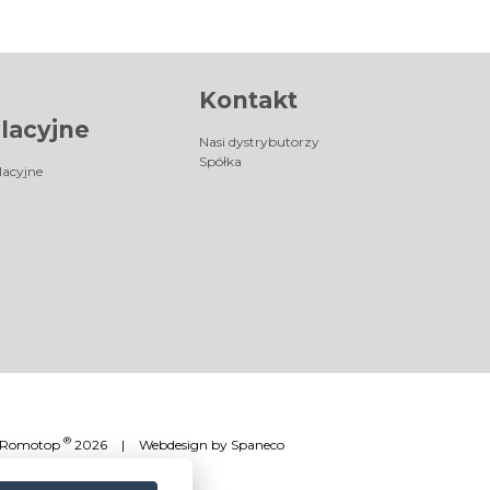
Kontakt
lacyjne
Nasi dystrybutorzy
Spółka
lacyjne
®
Romotop
2026
|
Webdesign by
Spaneco