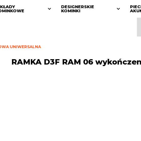
KŁADY
DESIGNERSKIE
PIEC
OMINKOWE
KOMINKI
AKU
IOWA UNIWERSALNA
RAMKA D3F RAM 06 wykończeni