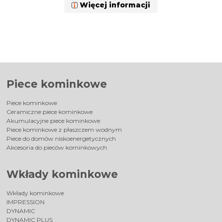
Więcej informacji
Piece kominkowe
Piece kominkowe
Ceramiczne piece kominkowe
Akumulacyjne piece kominkowe
Piece kominkowe z płaszczem wodnym
Piece do domów niskoenergetycznych
Akcesoria do pieców kominkowych
Wkłady kominkowe
Wkłady kominkowe
IMPRESSION
DYNAMIC
DYNAMIC PLUS