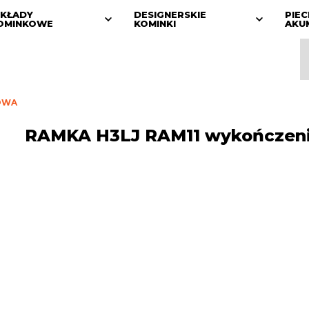
KŁADY
DESIGNERSKIE
PIEC
OMINKOWE
KOMINKI
AKU
OWA
RAMKA H3LJ RAM11 wykończen