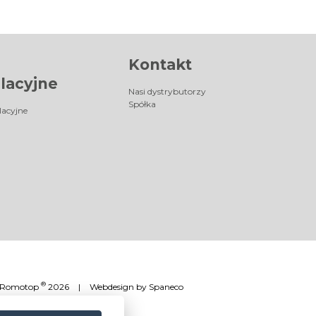
Kontakt
lacyjne
Nasi dystrybutorzy
Spółka
lacyjne
®
Romotop
2026
|
Webdesign by
Spaneco