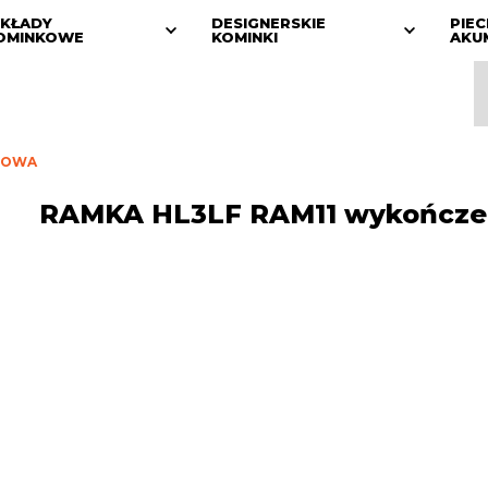
KŁADY
DESIGNERSKIE
PIEC
OMINKOWE
KOMINKI
AKU
NIOWA
RAMKA HL3LF RAM11 wykończe