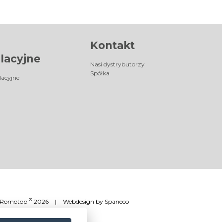
Kontakt
lacyjne
Nasi dystrybutorzy
Spółka
lacyjne
®
Romotop
2026
|
Webdesign by
Spaneco