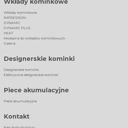
Wkłady kominkowe
Wkłady kominkowe
IMPRESSION
DYNAMIC
DYNAMIC PLUS
HEAT
Akcesoria do wkładów kominkowych
Galeria
Designerskie kominki
Designerskie kominki
Elektryczne designerskie kominki
Piece akumulacyjne
Piece akumulacyjne
Kontakt
Nasi dystrybutorzy