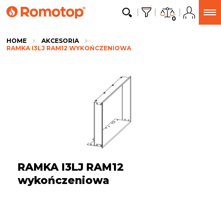
0
HOME
AKCESORIA
RAMKA I3LJ RAM12 WYKOŃCZENIOWA
RAMKA I3LJ RAM12
wykończeniowa