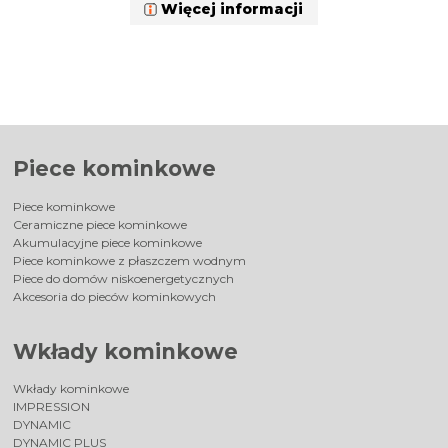
Więcej informacji
Piece kominkowe
Piece kominkowe
Ceramiczne piece kominkowe
Akumulacyjne piece kominkowe
Piece kominkowe z płaszczem wodnym
Piece do domów niskoenergetycznych
Akcesoria do pieców kominkowych
Wkłady kominkowe
Wkłady kominkowe
IMPRESSION
DYNAMIC
DYNAMIC PLUS