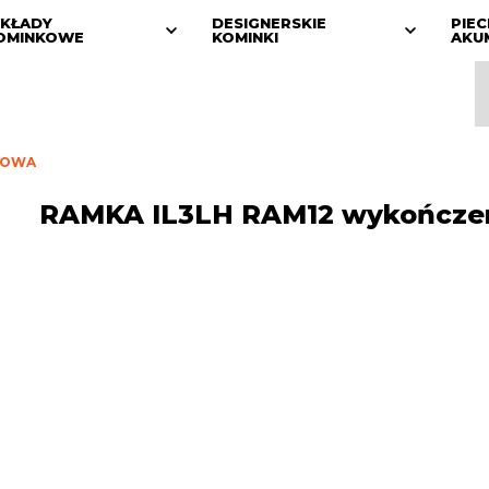
KŁADY
DESIGNERSKIE
PIEC
OMINKOWE
KOMINKI
AKU
IOWA
RAMKA IL3LH RAM12 wykończe