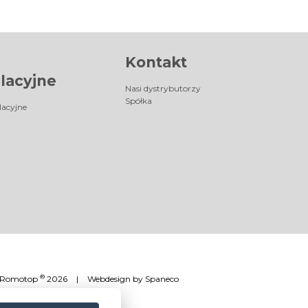
Kontakt
lacyjne
Nasi dystrybutorzy
Spółka
lacyjne
®
Romotop
2026
|
Webdesign by
Spaneco