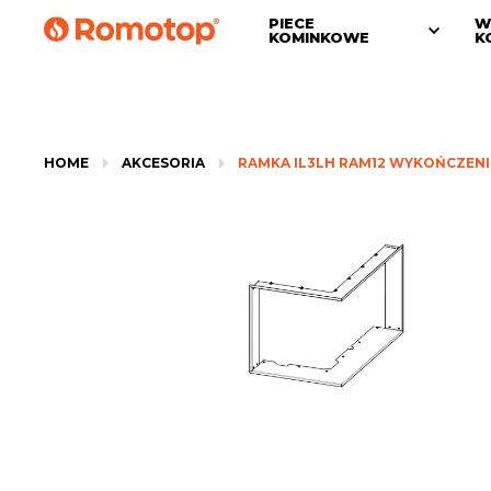
PIECE
W
KOMINKOWE
K
HOME
AKCESORIA
RAMKA IL3LH RAM12 WYKOŃCZEN