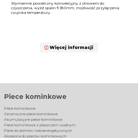
Wymiennik powietrzny konwekcyjny z otworem do
czyszczenia, wylot spalin fi 180mm, możliwość przyłączenia
czujnika temperatury.
Więcej informacji
Piece kominkowe
Piece kominkowe
Ceramiczne piece kominkowe
Akumulacyjne piece kominkowe
Piece kominkowe z płaszczem wodnym
Piece do domów niskoenergetycznych
Akcesoria do pieców kominkowych