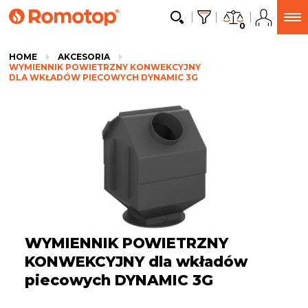
0
HOME
AKCESORIA
WYMIENNIK POWIETRZNY KONWEKCYJNY
DLA WKŁADÓW PIECOWYCH DYNAMIC 3G
WYMIENNIK POWIETRZNY
KONWEKCYJNY dla wkładów
piecowych DYNAMIC 3G