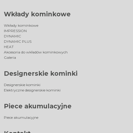
Wkłady kominkowe
Wkłady kominkowe
IMPRESSION
DYNAMIC
DYNAMIC PLUS
HEAT
Akcesoria do wkładów kominkowych
Galeria
Designerskie kominki
Designerskie kominki
Elektryczne designerskie kominki
Piece akumulacyjne
Piece akumulacyjne