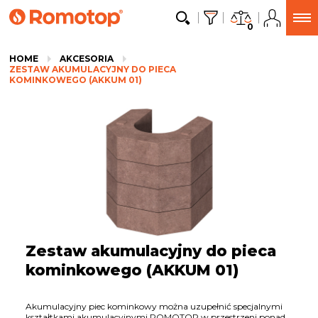
0
HOME
AKCESORIA
ZESTAW AKUMULACYJNY DO PIECA
KOMINKOWEGO (AKKUM 01)
Zestaw akumulacyjny do pieca
kominkowego (AKKUM 01)
Akumulacyjny piec kominkowy
można uzupełnić specjalnymi
kształtkami akumulacyjnymi ROMOTOP w przestrzeni ponad