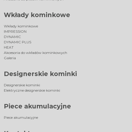
Wkłady kominkowe
Wkłady kominkowe
IMPRESSION
DYNAMIC
DYNAMIC PLUS
HEAT
Akcesoria do wkładów kominkowych
Galeria
Designerskie kominki
Designerskie kominki
Elektryczne designerskie kominki
Piece akumulacyjne
Piece akumulacyjne