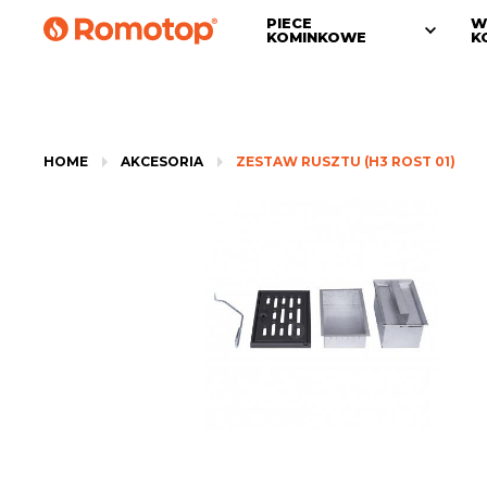
PIECE
W
KOMINKOWE
K
HOME
AKCESORIA
ZESTAW RUSZTU (H3 ROST 01)