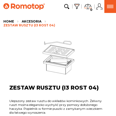
0
HOME
AKCESORIA
ZESTAW RUSZTU (I3 ROST 04)
ZESTAW RUSZTU (I3 ROST 04)
Ulepszony zestaw rusztu do wkładów kominkowych. Żeliwny
ruszt można elegancko wychylić przy pomocy dołożonego
haczyka. Popielnik w formie puszki z zamykanym wieczkiem
dla łatwego wynoszenia.