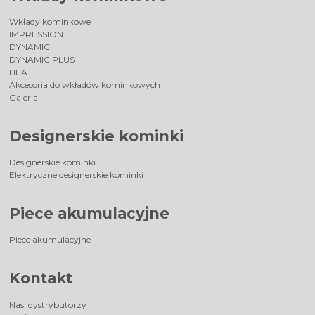
Wkłady kominkowe
IMPRESSION
DYNAMIC
DYNAMIC PLUS
HEAT
Akcesoria do wkładów kominkowych
Galeria
Designerskie kominki
Designerskie kominki
Elektryczne designerskie kominki
Piece akumulacyjne
Piece akumulacyjne
Kontakt
Nasi dystrybutorzy