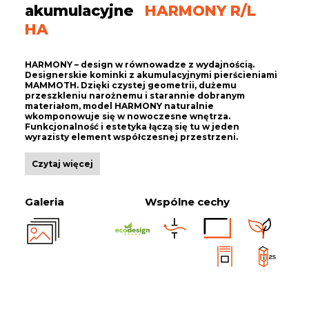
akumulacyjne
HARMONY R/L
HA
HARMONY – design w równowadze z wydajnością.
Designerskie kominki z akumulacyjnymi pierścieniami
MAMMOTH. Dzięki czystej geometrii, dużemu
przeszkleniu narożnemu i starannie dobranym
materiałom, model HARMONY naturalnie
wkomponowuje się w nowoczesne wnętrza.
Funkcjonalność i estetyka łączą się tu w jeden
wyrazisty element współczesnej przestrzeni.
Czytaj więcej
Galeria
Wspólne cechy