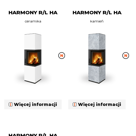
HARMONY R/L HA
HARMONY R/L HA
ceramika
kamień
Więcej informacji
Więcej informacji
HARMONY R/L HA