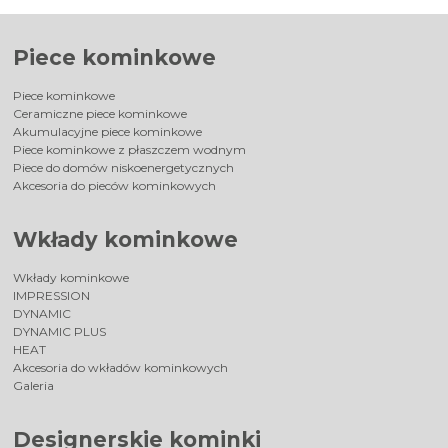
Piece kominkowe
Piece kominkowe
Ceramiczne piece kominkowe
Akumulacyjne piece kominkowe
Piece kominkowe z płaszczem wodnym
Piece do domów niskoenergetycznych
Akcesoria do pieców kominkowych
Wkłady kominkowe
Wkłady kominkowe
IMPRESSION
DYNAMIC
DYNAMIC PLUS
HEAT
Akcesoria do wkładów kominkowych
Galeria
Designerskie kominki