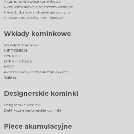
Akumulacyjne piece kominkowe
Piece kominkowe z płaszczem wodnym
Piece do domów niskoenergetycznych
Akcesoria do pieców kominkowych
Wkłady kominkowe
Wkłady kominkowe
IMPRESSION
DYNAMIC
DYNAMIC PLUS
HEAT
Akcesoria do wkładów kominkowych
Galeria
Designerskie kominki
Designerskie kominki
Elektryczne designerskie kominki
Piece akumulacyjne