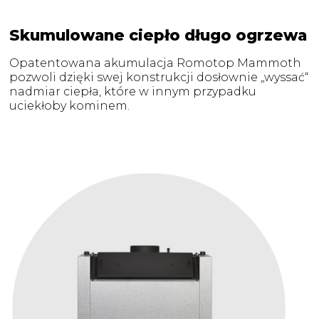
Skumulowane ciepło długo ogrzewa
Opatentowana akumulacja Romotop Mammoth
pozwoli dzięki swej konstrukcji dosłownie „wyssać“
nadmiar ciepła, które w innym przypadku
uciekłoby kominem.