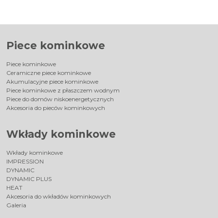
Piece kominkowe
Piece kominkowe
Ceramiczne piece kominkowe
Akumulacyjne piece kominkowe
Piece kominkowe z płaszczem wodnym
Piece do domów niskoenergetycznych
Akcesoria do pieców kominkowych
Wkłady kominkowe
Wkłady kominkowe
IMPRESSION
DYNAMIC
DYNAMIC PLUS
HEAT
Akcesoria do wkładów kominkowych
Galeria