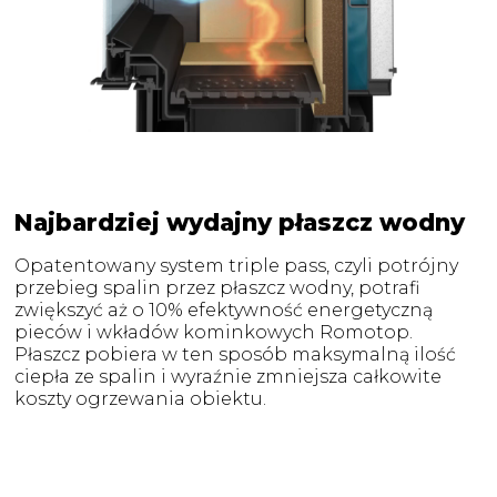
Najbardziej wydajny płaszcz wodny
Opatentowany system triple pass, czyli potrójny
przebieg spalin przez płaszcz wodny, potrafi
zwiększyć aż o 10% efektywność energetyczną
pieców i wkładów kominkowych Romotop.
Płaszcz pobiera w ten sposób maksymalną ilość
ciepła ze spalin i wyraźnie zmniejsza całkowite
koszty ogrzewania obiektu.