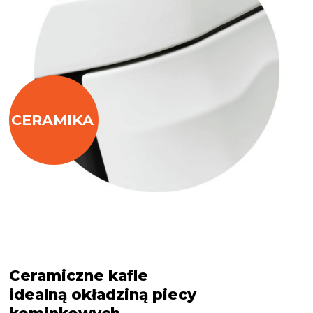
CERAMIKA
Ceramiczne kafle
idealną okładziną piecy