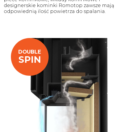
designerskie kominki Romotop zawsze mają
odpowiednią ilość powietrza do spalania.
DOUBLE
SPIN