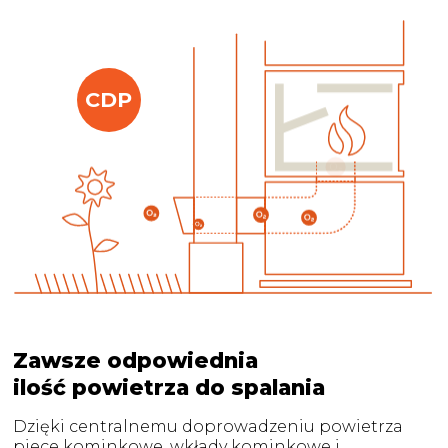
CDP
Zawsze odpowiednia
ilość powietrza do spalania
Dzięki centralnemu doprowadzeniu powietrza
piece kominkowe, wkłady kominkowe i