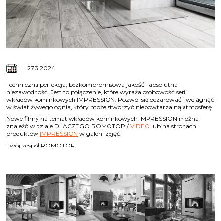
27.3.2024
Techniczna perfekcja, bezkompromisowa jakość i absolutna
niezawodność. Jest to połączenie, które wyraża osobowość serii
wkładów kominkowych IMPRESSION. Pozwól się oczarować i wciągnąć
w świat żywego ognia, który może stworzyć niepowtarzalną atmosferę.
Nowe filmy na temat wkładów kominkowych IMPRESSION można
znaleźć w dziale DLACZEGO ROMOTOP /
VIDEO
lub na stronach
produktów
IMPRESSION
w galerii zdjęć.
Twój zespół ROMOTOP.