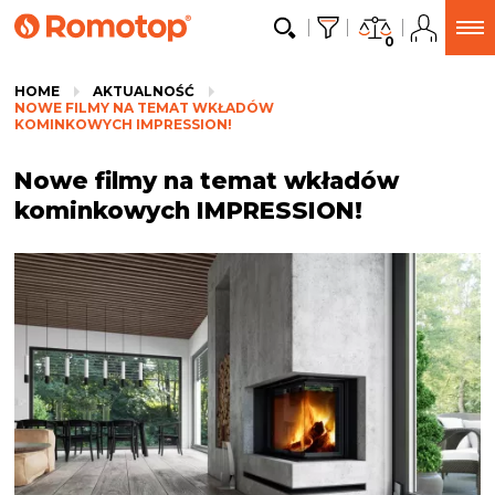
0
HOME
AKTUALNOŚĆ
NOWE FILMY NA TEMAT WKŁADÓW
KOMINKOWYCH IMPRESSION!
Nowe filmy na temat wkładów
kominkowych IMPRESSION!