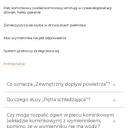
Piec kominkowy (wkład kominowy) emitują w czasie eksploatacji
dźwięk, hałas, pękanie
Zanieczyszcza się szyba w drzwiczkach paleniska
Moc wymiennika nie jest odpowiednia
System grzewczy przegrzewa się
Inne pytania
Co oznacza „Zewnętrzny dopływ powietrza“?
Do czego służy „Pętla schładzająca“?
Czy mogę rozpalić ogień w piecu kominkowym
(wkładzie kominkowym) z wymiennikiem,
pomimo, że w wymienniku nie ma wody?