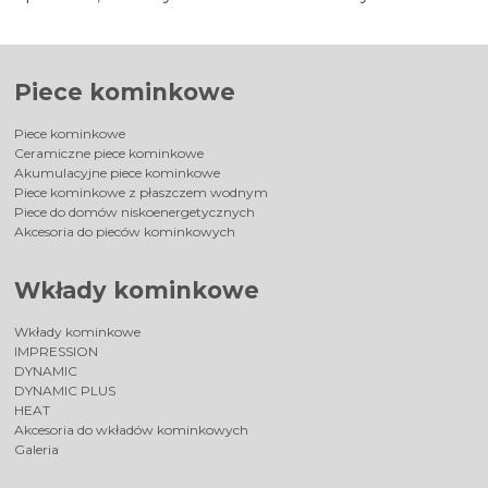
Piece kominkowe
Piece kominkowe
Ceramiczne piece kominkowe
Akumulacyjne piece kominkowe
Piece kominkowe z płaszczem wodnym
Piece do domów niskoenergetycznych
Akcesoria do pieców kominkowych
Wkłady kominkowe
Wkłady kominkowe
IMPRESSION
DYNAMIC
DYNAMIC PLUS
HEAT
Akcesoria do wkładów kominkowych
Galeria