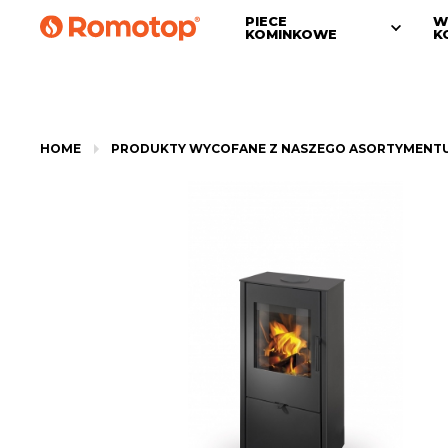
PIECE
W
KOMINKOWE
K
HOME
PRODUKTY WYCOFANE Z NASZEGO ASORTYMENT