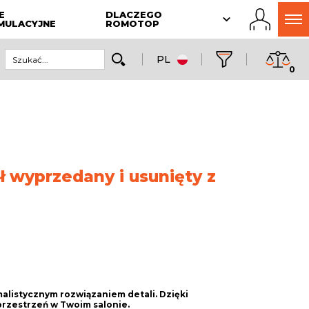
E
DLACZEGO
MULACYJNE
ROMOTOP
PL
0
ł wyprzedany i usunięty z
malistycznym rozwiązaniem detali. Dzięki
rzestrzeń w Twoim salonie.