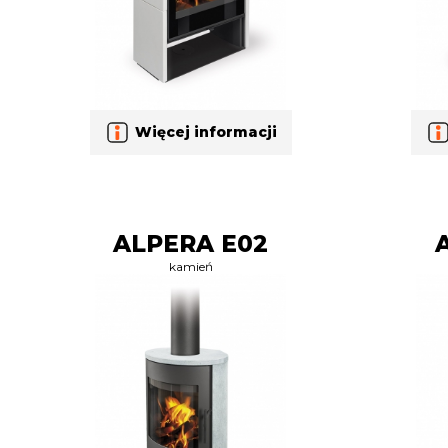
Więcej informacji
ALPERA E02
kamień