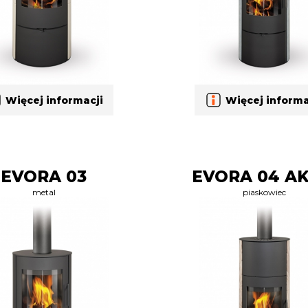
Więcej informacji
Więcej informa
EVORA 03
EVORA 04 A
metal
piaskowiec