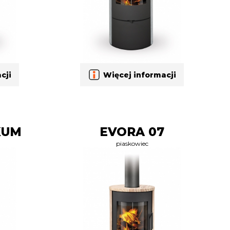
cji
Więcej informacji
KUM
EVORA 07
piaskowiec