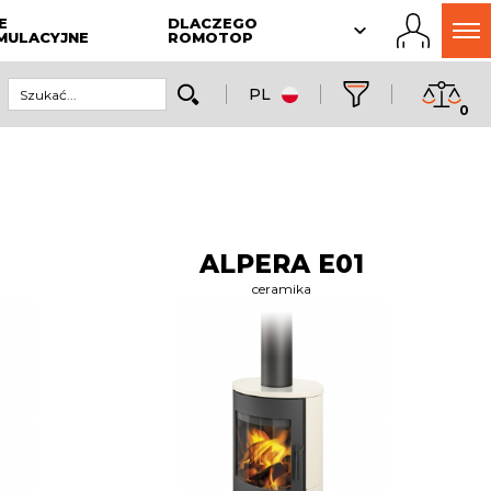
E
DLACZEGO
MULACYJNE
ROMOTOP
PL
0
ALPERA E01
ceramika