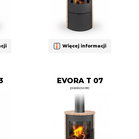
cji
Więcej informacji
3
EVORA T 07
piaskowiec