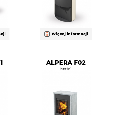
cji
Więcej informacji
1
ALPERA F02
kamień