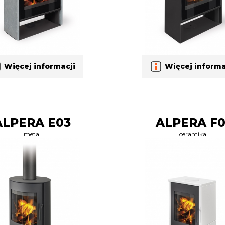
Więcej informacji
Więcej informa
ALPERA E03
ALPERA F0
metal
ceramika