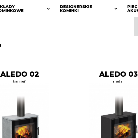
KŁADY
DESIGNERSKIE
PIEC
OMINKOWE
KOMINKI
AKU
U
ALEDO 02
ALEDO 03
kamień
metal