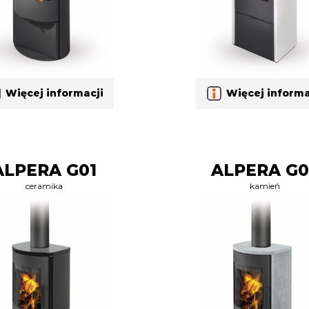
Więcej informacji
Więcej informa
ALPERA G01
ALPERA G0
ceramika
kamień