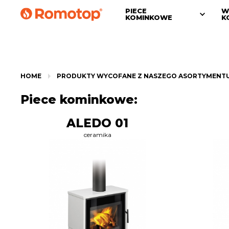
PIECE
W
KOMINKOWE
K
HOME
PRODUKTY WYCOFANE Z NASZEGO ASORTYMENT
Piece kominkowe:
ALEDO 01
ceramika