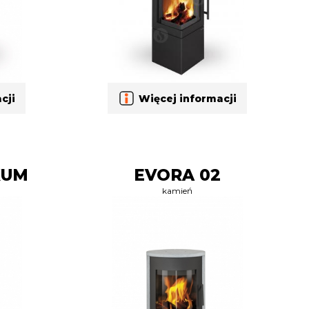
cji
Więcej informacji
KUM
EVORA 02
kamień