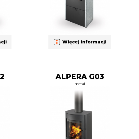
cji
Więcej informacji
2
ALPERA G03
metal