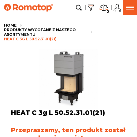
0
HOME
PRODUKTY WYCOFANE Z NASZEGO
ASORTYMENTU
HEAT C 3G L 50.52.31.01(21)
HEAT C 3g L 50.52.31.01(21)
Przepraszamy, ten produkt został