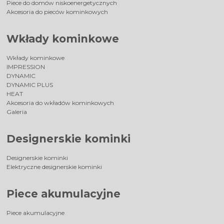
Piece do domów niskoenergetycznych
Akcesoria do pieców kominkowych
Wkłady kominkowe
Wkłady kominkowe
IMPRESSION
DYNAMIC
DYNAMIC PLUS
HEAT
Akcesoria do wkładów kominkowych
Galeria
Designerskie kominki
Designerskie kominki
Elektryczne designerskie kominki
Piece akumulacyjne
Piece akumulacyjne