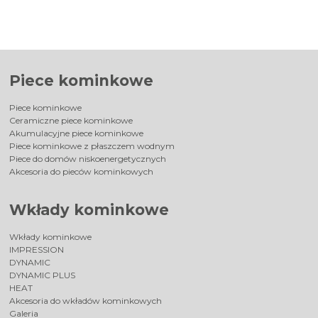
Piece kominkowe
Piece kominkowe
Ceramiczne piece kominkowe
Akumulacyjne piece kominkowe
Piece kominkowe z płaszczem wodnym
Piece do domów niskoenergetycznych
Akcesoria do pieców kominkowych
Wkłady kominkowe
Wkłady kominkowe
IMPRESSION
DYNAMIC
DYNAMIC PLUS
HEAT
Akcesoria do wkładów kominkowych
Galeria