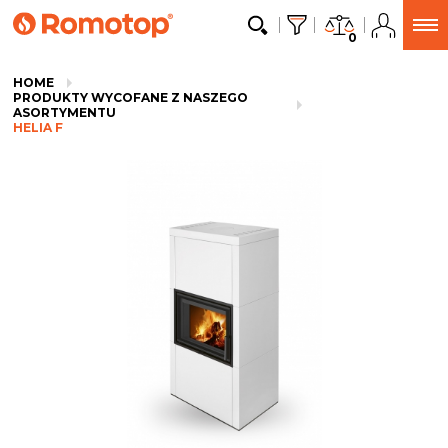
0
HOME
PRODUKTY WYCOFANE Z NASZEGO
ASORTYMENTU
HELIA F