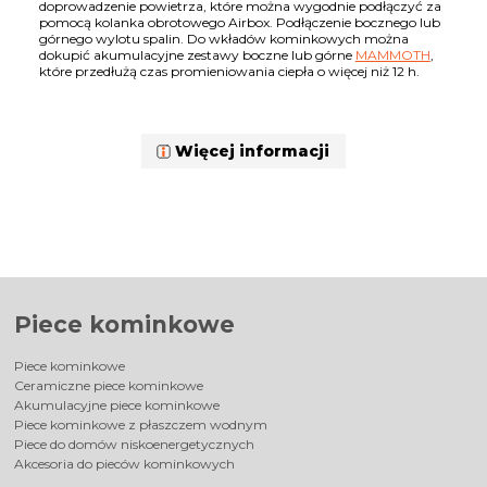
doprowadzenie powietrza, które można wygodnie podłączyć za
pomocą kolanka obrotowego Airbox. Podłączenie bocznego lub
górnego wylotu spalin. Do wkładów kominkowych można
dokupić akumulacyjne zestawy boczne lub górne
MAMMOTH
,
które przedłużą czas promieniowania ciepła o więcej niż 12 h.
Więcej informacji
Piece kominkowe
Piece kominkowe
Ceramiczne piece kominkowe
Akumulacyjne piece kominkowe
Piece kominkowe z płaszczem wodnym
Piece do domów niskoenergetycznych
Akcesoria do pieców kominkowych