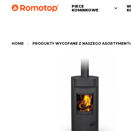
PIECE
W
KOMINKOWE
K
HOME
PRODUKTY WYCOFANE Z NASZEGO ASORTYMENT