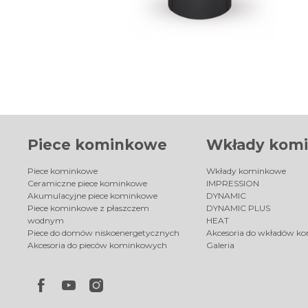
Piece kominkowe
Wkłady kom
Piece kominkowe
Wkłady kominkowe
Ceramiczne piece kominkowe
IMPRESSION
Akumulacyjne piece kominkowe
DYNAMIC
Piece kominkowe z płaszczem
DYNAMIC PLUS
wodnym
HEAT
Piece do domów niskoenergetycznych
Akcesoria do wkładów k
Akcesoria do pieców kominkowych
Galeria