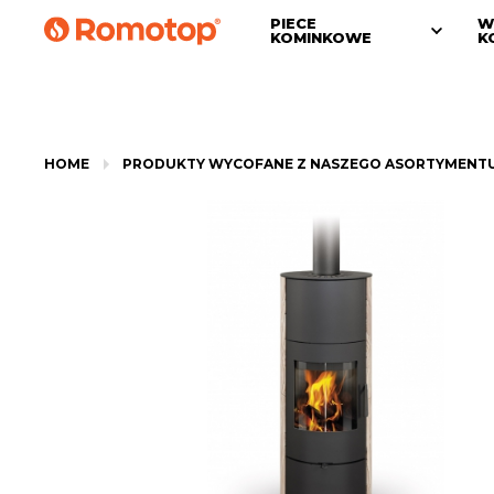
PIECE
W
KOMINKOWE
K
HOME
PRODUKTY WYCOFANE Z NASZEGO ASORTYMENT