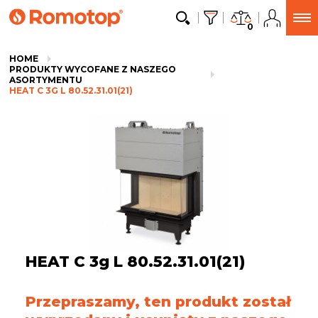
0
HOME
PRODUKTY WYCOFANE Z NASZEGO
ASORTYMENTU
HEAT C 3G L 80.52.31.01(21)
HEAT C 3g L 80.52.31.01(21)
Przepraszamy, ten produkt został