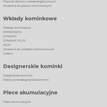
Piece do domów niskoenergetycznych
Akcesoria do pieców kominkowych
Wkłady kominkowe
Wkłady kominkowe
IMPRESSION
DYNAMIC
DYNAMIC PLUS
HEAT
Akcesoria do wkładów kominkowych
Galeria
Designerskie kominki
Designerskie kominki
Elektryczne designerskie kominki
Piece akumulacyjne
Piece akumulacyjne