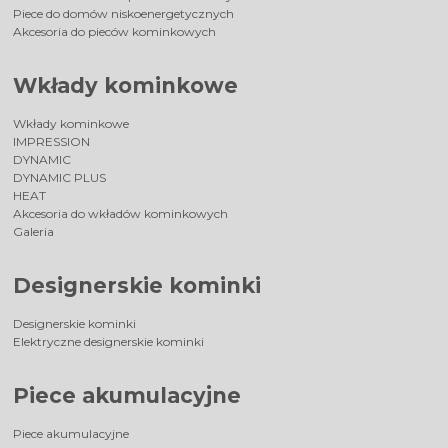
Piece do domów niskoenergetycznych
Akcesoria do pieców kominkowych
Wkłady kominkowe
Wkłady kominkowe
IMPRESSION
DYNAMIC
DYNAMIC PLUS
HEAT
Akcesoria do wkładów kominkowych
Galeria
Designerskie kominki
Designerskie kominki
Elektryczne designerskie kominki
Piece akumulacyjne
Piece akumulacyjne