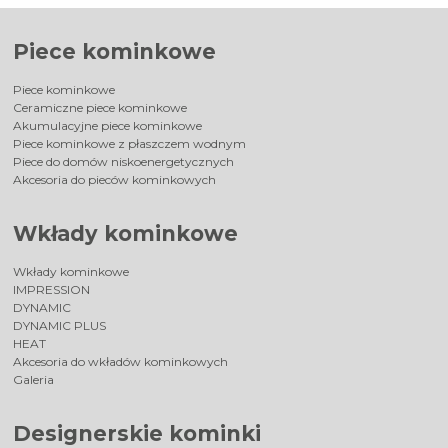
Piece kominkowe
Piece kominkowe
Ceramiczne piece kominkowe
Akumulacyjne piece kominkowe
Piece kominkowe z płaszczem wodnym
Piece do domów niskoenergetycznych
Akcesoria do pieców kominkowych
Wkłady kominkowe
Wkłady kominkowe
IMPRESSION
DYNAMIC
DYNAMIC PLUS
HEAT
Akcesoria do wkładów kominkowych
Galeria
Designerskie kominki