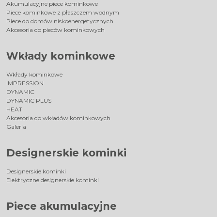
Akumulacyjne piece kominkowe
Piece kominkowe z płaszczem wodnym
Piece do domów niskoenergetycznych
Akcesoria do pieców kominkowych
Wkłady kominkowe
Wkłady kominkowe
IMPRESSION
DYNAMIC
DYNAMIC PLUS
HEAT
Akcesoria do wkładów kominkowych
Galeria
Designerskie kominki
Designerskie kominki
Elektryczne designerskie kominki
Piece akumulacyjne